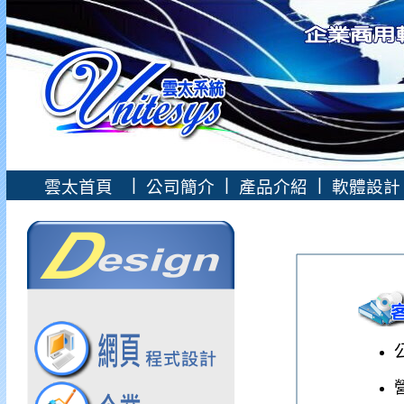
|
|
|
雲太首頁
公司簡介
產品介紹
軟體設