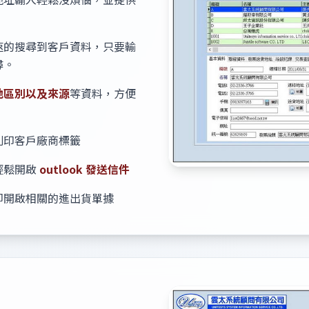
速的搜尋到客戶資料，只要輸
尋。
地區別以及來源
等資料，方便
列印客戶廠商標籤
輕鬆開啟
outlook 發送信件
即開啟相關的進出貨單據