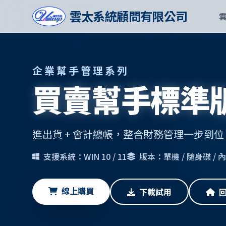
雲太系統顧問有限公司
企業幫手管理系列
買賣幫手標準
進出貨 + 會計總帳，整合財務管理一步到位
支援系統：WIN 10 / 11
版本：單機 / 隨身碟 /
線上購買
下載試用