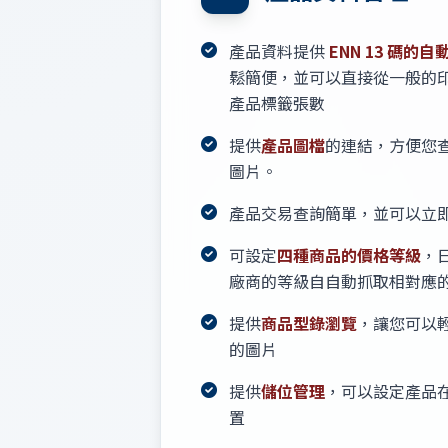
產品資料提供
ENN 13 碼的自
鬆簡便，並可以直接從一般的
產品標籤張數
提供
產品圖檔
的連結，方便您
圖片。
產品交易查詢簡單，並可以立
可設定
四種商品的價格等級
，
廠商的等級自自動抓取相對應
提供
商品型錄瀏覽
，讓您可以
的圖片
提供
儲位管理
，可以設定產品
置