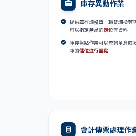
庫存異動作業
提供庫存調整單，轉貨調撥等
可以指定產品的
儲位
等資料
庫存盤點作業可以查詢單倉或
庫的
儲位進行盤點
會計傳票處理作