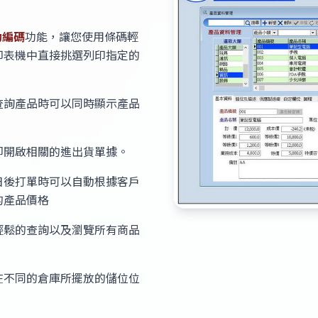
動編碼
功能，讓您使用條碼輕
印表機中直接挑選列印指定的
查詢產品時可以同時顯示產品
即開啟相關的進出貨單據。
日後打單時可以自動根據客戶
的產品價格
輕鬆的查詢以及瀏覽所有商品
在不同的倉庫所擺放的儲位位