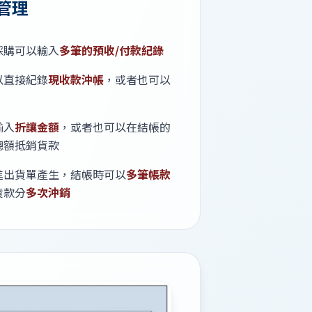
管理
採購可以輸入
多筆的預收/付款紀錄
以直接紀錄
現收款沖帳
，或者也可以
輸入
折讓金額
，或者也可以在結帳的
總額抵銷貨款
進出貨單產生，結帳時可以
多筆帳款
貨款分
多次沖銷