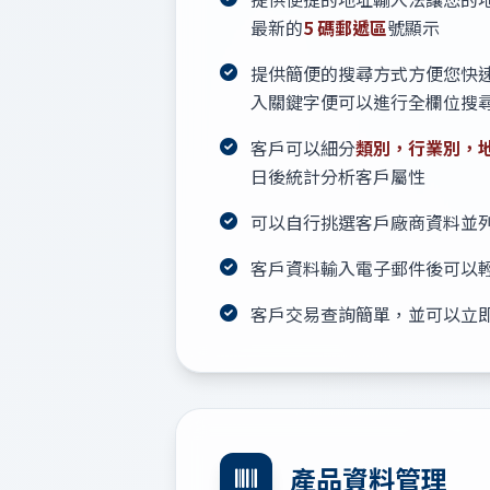
最新的
5 碼郵遞區
號顯示
提供簡便的搜尋方式方便您快
入關鍵字便可以進行全欄位搜
客戶可以細分
類別，行業別，
日後統計分析客戶屬性
可以自行挑選客戶廠商資料並
客戶資料輸入電子郵件後可以
客戶交易查詢簡單，並可以立
產品資料管理