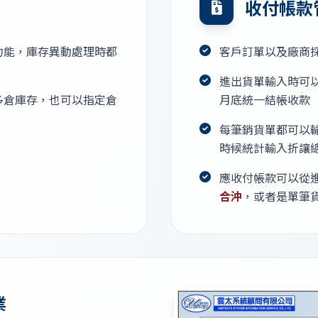
收付帳款
功能，庫存異動處理時都
客戶訂單以及廠商
進出貨單輸入時可
多倉庫存，也可以指定倉
月底統一結帳收款
每筆銷貨單都可以
時候統計輸入折讓
應收付帳款可以從
合沖
，或者是單筆
業