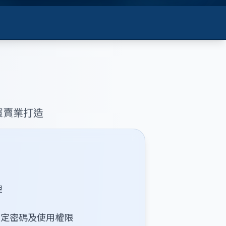
買賣業打造
理
設定密碼及使用權限