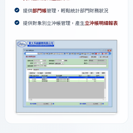
提供
部門帳
管理，輕鬆統計部門財務狀況
提供對象別立沖帳管理，產生
立沖帳明細報表