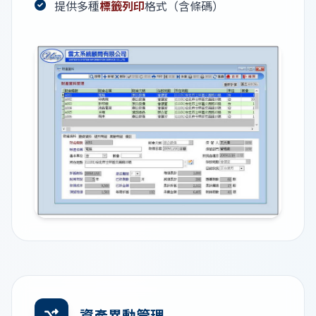
提供多種
標籤列印
格式（含條碼）
資產異動管理