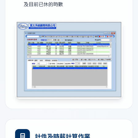
及目前已休的時數
計件及時薪計算作業