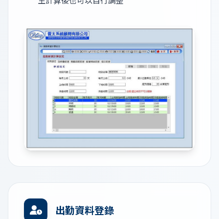
出勤資料登錄