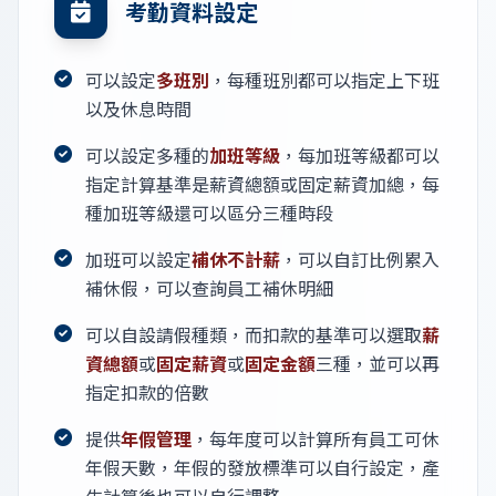
考勤資料設定
可以設定
多班別
，每種班別都可以指定上下班
以及休息時間
可以設定多種的
加班等級
，每加班等級都可以
指定計算基準是薪資總額或固定薪資加總，每
種加班等級還可以區分三種時段
加班可以設定
補休不計薪
，可以自訂比例累入
補休假，可以查詢員工補休明細
可以自設請假種類，而扣款的基準可以選取
薪
資總額
或
固定薪資
或
固定金額
三種，並可以再
指定扣款的倍數
提供
年假管理
，每年度可以計算所有員工可休
年假天數，年假的發放標準可以自行設定，產
生計算後也可以自行調整