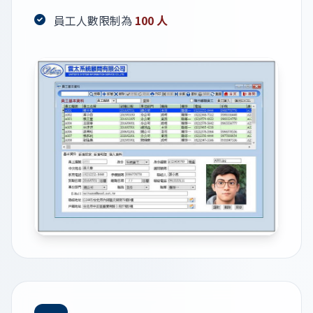
員工人數限制為
100 人