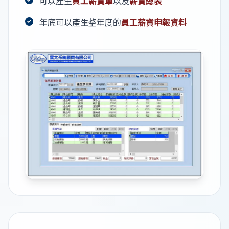
可以產生
員工薪資單
以及
薪資總表
年底可以產生整年度的
員工薪資申報資料