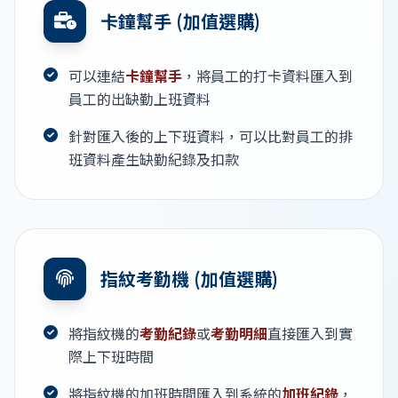
卡鐘幫手 (加值選購)
可以連結
卡鐘幫手
，將員工的打卡資料匯入到
員工的出缺勤上班資料
針對匯入後的上下班資料，可以比對員工的排
班資料產生缺勤紀錄及扣款
指紋考勤機 (加值選購)
將指紋機的
考勤紀錄
或
考勤明細
直接匯入到實
際上下班時間
將指紋機的加班時間匯入到系統的
加班紀錄
，