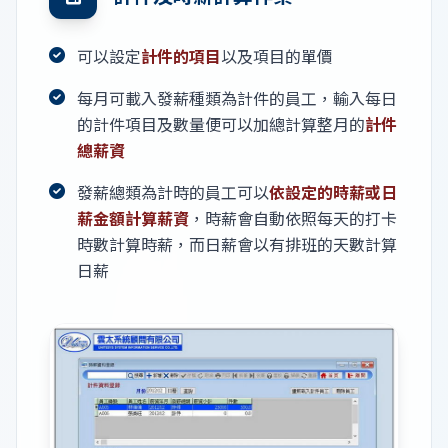
可以設定
計件的項目
以及項目的單價
每月可載入發薪種類為計件的員工，輸入每日
的計件項目及數量便可以加總計算整月的
計件
總薪資
發薪總類為計時的員工可以
依設定的時薪或日
薪金額計算薪資
，時薪會自動依照每天的打卡
時數計算時薪，而日薪會以有排班的天數計算
日薪