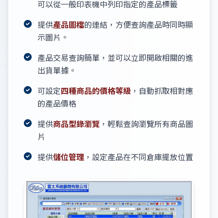
可以從一般印表機中列印指定的產品標籤
提供
產品圖檔
的連結，方便查詢產品時同時顯
示圖片。
產品交易查詢簡單，並可以立即開啟相關的進
出貨單據。
可設定
四種商品的價格等級
，自動抓取相對應
的產品價格
提供
商品型錄瀏覽
，輕鬆查詢瀏覽所有商品圖
片
提供
儲位管理
，設定產品在不同倉庫擺放位置