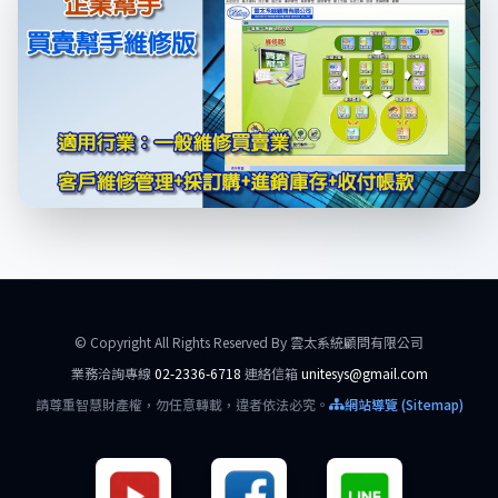
© Copyright All Rights Reserved By 雲太系統顧問有限公司
業務洽詢專線
02-2336-6718
連絡信箱
unitesys@gmail.com
請尊重智慧財產權，勿任意轉載，違者依法必究。
網站導覽 (Sitemap)