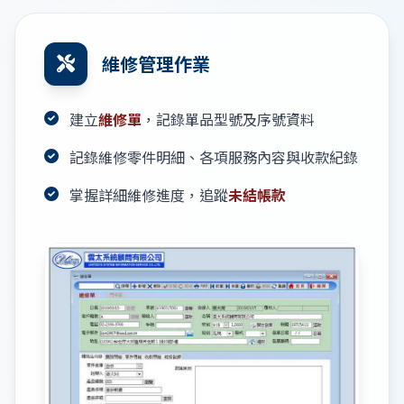
維修管理作業
建立
維修單
，記錄單品型號及序號資料
記錄維修零件明細、各項服務內容與收款紀錄
掌握詳細維修進度，追蹤
未結帳款