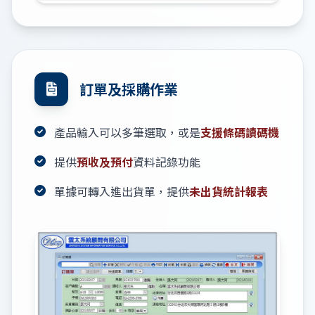
訂單及採購作業
產品輸入可以多筆選取，或是
支援條碼讀碼機
提供
預收及預付
資料記錄功能
單據可轉入進出貨單，提供
未出貨統計報表