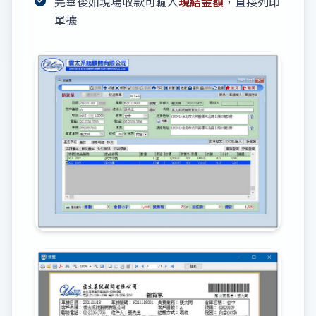
完畢後如現場收款可輸入
現結金額
，直接列印
單據