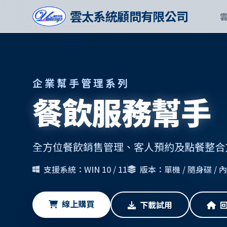
雲太系統顧問有限公司
企業幫手管理系列
餐飲服務幫手
全方位餐飲銷售管理、客人預約及點餐整合
支援系統：WIN 10 / 11
版本：單機 / 隨身碟 /
線上購買
下載試用