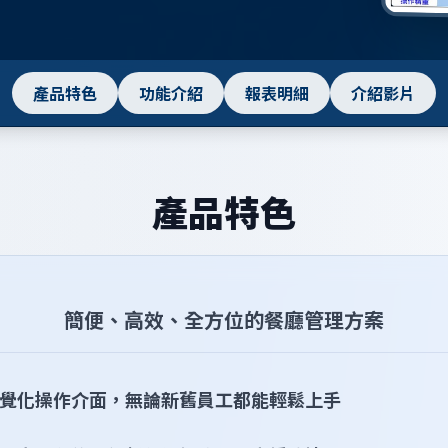
產品特色
功能介紹
報表明細
介紹影片
產品特色
簡便、高效、全方位的餐廳管理方案
覺化操作介面，無論新舊員工都能輕鬆上手