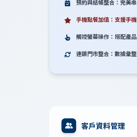
預約與結帳整合：完美串
手機點餐加值：支援手機
觸控螢幕操作：搭配產品
連鎖門市整合：數據彙整
客戶資料管理