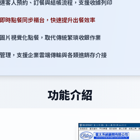
連客人預約、訂餐與結帳流程，支援收據列印
即時點餐同步櫃台，快速提升出餐效率
圖片視覺化點餐，取代傳統繁瑣收銀作業
管理，支援企業雲端傳輸與各類進銷存介接
功能介紹