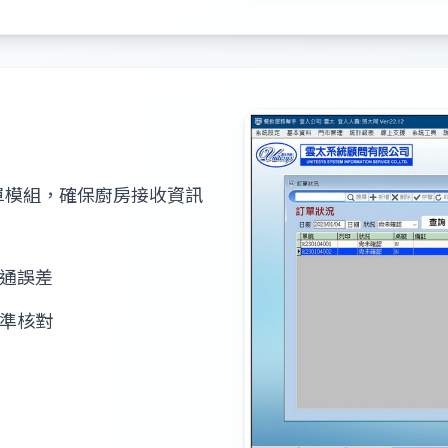
單模組，確保廚房接收資訊
。
通誤差
準核對