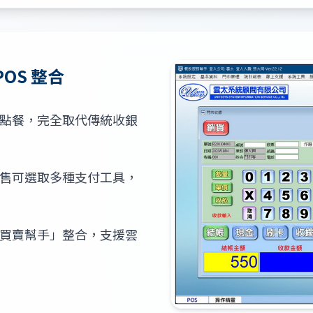
OS 整合
點餐，完全取代傳統收銀
售可選取多種支付工具，
買賣幫手」整合，支援雲