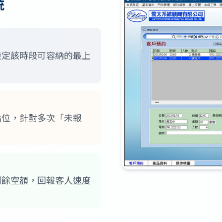
統
設定該時段可容納的最上
點位，針對多次「未報
剩餘空額，回報客人速度