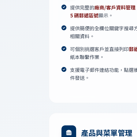
提供完整的
廠商/客戶資料管理
5 碼郵遞區號
顯示。
提供簡便的全欄位關鍵字搜尋
相關資料。
可個別挑選客戶並直接列印
郵
紙本聯繫作業。
支援電子郵件連結功能，點選後可立
件發送。
產品與菜單管理