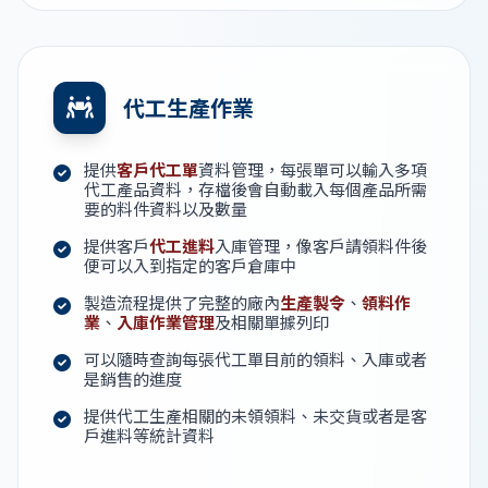
代工生產作業
提供
客戶代工單
資料管理，每張單可以輸入多項
代工產品資料，存檔後會自動載入每個產品所需
要的料件資料以及數量
提供客戶
代工進料
入庫管理，像客戶請領料件後
便可以入到指定的客戶倉庫中
製造流程提供了完整的廠內
生產製令
、
領料作
業
、
入庫作業管理
及相關單據列印
可以隨時查詢每張代工單目前的領料、入庫或者
是銷售的進度
提供代工生產相關的未領領料、未交貨或者是客
戶進料等統計資料