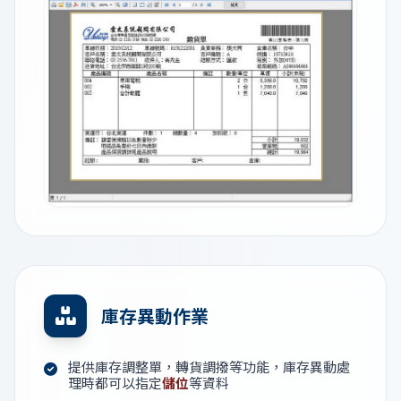
庫存異動作業
提供庫存調整單，轉貨調撥等功能，庫存異動處
理時都可以指定
儲位
等資料