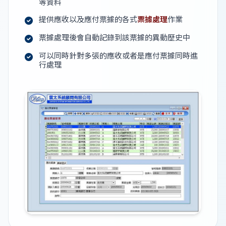
等資料
提供應收以及應付票據的各式
票據處理
作業
票據處理後會自動記錄到該票據的異動歷史中
可以同時針對多張的應收或者是應付票據同時進
行處理