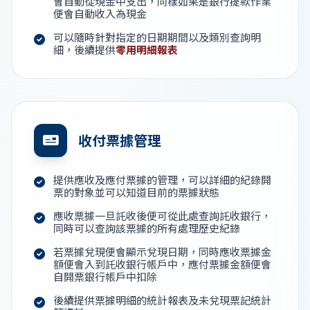
會自動從現金中支出，同樣如果是銀行提款作業
便會自動收入為現金
可以隨時針對指定的日期期間以及類別查詢明
細，後續提供
零用明細報表
收付票據管理
提供應收及應付票據的管理，可以詳細的紀錄開
票的對象並可以知道目前的票據狀態
應收票據一旦託收後便可從此處查詢託收銀行，
同時可以查詢該票據的所有處理歷史紀錄
若票據兌現便會顯示兌現日期，同時應收票據金
額便會入到託收銀行帳戶中，應付票據金額便會
自開票銀行帳戶中扣除
後續提供票據明細的統計報表及未兌現票記統計