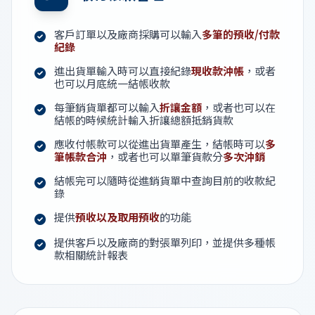
客戶訂單以及廠商採購可以輸入
多筆的預收/付款
紀錄
進出貨單輸入時可以直接紀錄
現收款沖帳
，或者
也可以月底統一結帳收款
每筆銷貨單都可以輸入
折讓金額
，或者也可以在
結帳的時候統計輸入折讓總額抵銷貨款
應收付帳款可以從進出貨單產生，結帳時可以
多
筆帳款合沖
，或者也可以單筆貨款分
多次沖銷
結帳完可以隨時從進銷貨單中查詢目前的收款紀
錄
提供
預收以及取用預收
的功能
提供客戶以及廠商的對張單列印，並提供多種帳
款相關統計報表