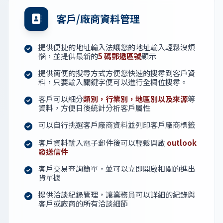
客戶/廠商資料管理
提供便捷的地址輸入法讓您的地址輸入輕鬆沒煩
惱，並提供最新的
5 碼郵遞區號
顯示
提供簡便的搜尋方式方便您快速的搜尋到客戶資
料，只要輸入關鍵字便可以進行全欄位搜尋。
客戶可以細分
類別，行業別，地區別以及來源
等
資料，方便日後統計分析客戶屬性
可以自行挑選客戶廠商資料並列印客戶廠商標籤
客戶資料輸入電子郵件後可以輕鬆開啟
outlook
發送信件
客戶交易查詢簡單，並可以立即開啟相關的進出
貨單據
提供洽談紀錄管理，讓業務員可以詳細的紀錄與
客戶或廠商的所有洽談細節