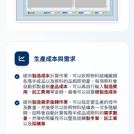
生產成本與需求
提供
製造成本
計算作業，可以依照物料結構展開
各階半成品以及原料的品相即用量，每項原料會
自動抓取最新
產品成本
，可以再自行輸入
製造費
用
、
託工費用
等金額，最後可以試算
總製造成本
提供
製造需求拋轉作業
，可以指定要生產的母件
及數量，然後便可以依照物料結構表一次多階展
開，這時會自動計算每階半成品或原料的
需求數
量
，然後依照屬性可以整批拋轉
製令單
、
託工單
以及
採購單