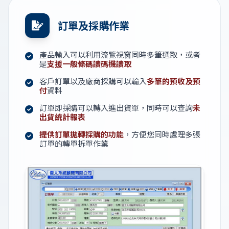
訂單及採購作業
產品輸入可以利用流覽視窗同時多筆選取，或者
是
支援一般條碼讀碼機讀取
客戶訂單以及廠商採購可以輸入
多筆的預收及預
付
資料
訂單即採購可以轉入進出貨單，同時可以查詢
未
出貨統計報表
提供訂單拋轉採購的功能
，方便您同時處理多張
訂單的轉單拆單作業