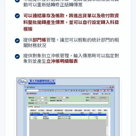
動可以重新結轉修正結轉傳票
可以連結庫存及帳款，將進出貨單以及收付款資
料整批拋轉產生傳票，並可以自行設定轉入科目
模版
提供
部門帳
管理，讓您可以輕鬆的統計部門的相
關財務狀況
提供對象別立沖帳管理，輸入傳票時可以指定對
象別並產生
立沖帳明細報表