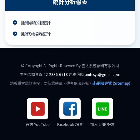
統計分析報表
服務類別統計
服務帳款統計
© Copyright All Rights Reserved By 雲太系統顧問有限公司
業務洽詢專線
02-2336-6718
連絡信箱
unitesys@gmail.com
請尊重智慧財產權，勿任意轉載，違者依法必究。
網站導覽 (Sitemap)
官方 YouTube
Facebook 粉專
加入 LINE 好友