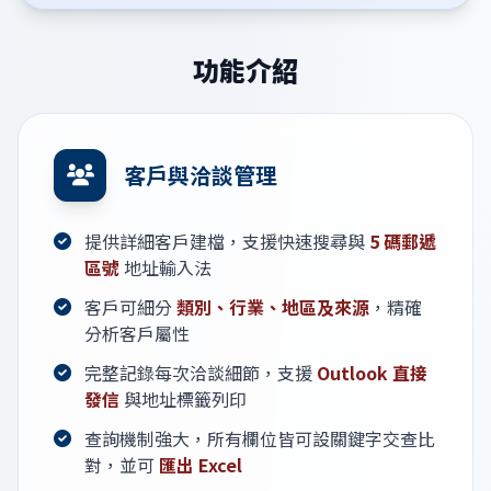
功能介紹
客戶與洽談管理
提供詳細客戶建檔，支援快速搜尋與
5 碼郵遞
區號
地址輸入法
客戶可細分
類別、行業、地區及來源
，精確
分析客戶屬性
完整記錄每次洽談細節，支援
Outlook 直接
發信
與地址標籤列印
查詢機制強大，所有欄位皆可設關鍵字交查比
對，並可
匯出 Excel