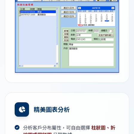
精美圖表分析
分析客戶分布屬性，可自由選擇
柱狀圖、折