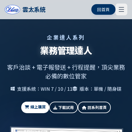
雲太系統
回首頁
企業達人系列
業務管理達人
客戶治談 + 電子報發送 + 行程提醒，頂尖業務
必備的數位管家
支援系統：WIN 7 / 10 / 11
版本：單機 / 隨身碟
線上購買
下載試用
回系列首頁