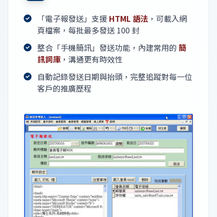
「電子報發送」支援
HTML 語法
，可載入網
頁檔案，每批最多發送 100 封
整合「手機簡訊」發送功能，內建常用的
簡
訊詞庫
，溝通更有時效性
自動記錄發送日期與抬頭，完整追蹤對每一位
客戶的推廣歷程