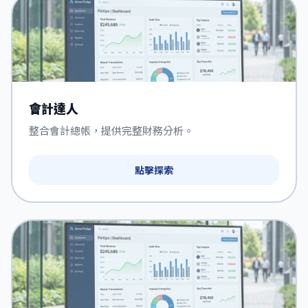
會計達人
整合會計總帳，提供完整財務分析。
點擊探索