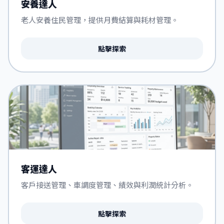
安養達人
老人安養住民管理，提供月費結算與耗材管理。
點擊探索
客運達人
客戶接送管理、車調度管理、績效與利潤統計分析。
點擊探索