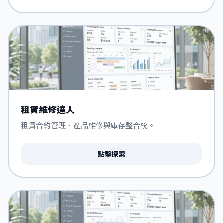
租賃維修達人
租賃合約管理、產品維修與庫存整合統。
點擊探索