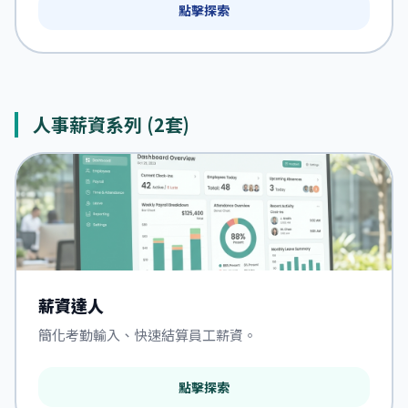
點擊探索
人事薪資系列 (2套)
薪資達人
簡化考勤輸入、快速結算員工薪資。
點擊探索