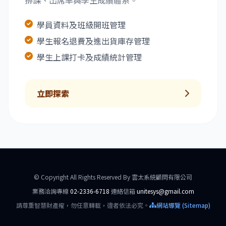
排課、出席率與學生成績體系。
學員資料及班級開班管理
學生報名退費及進出貨庫存管理
學生上課打卡及成績統計管理
立即探索
© Copyright All Rights Reserved By 雲太系統顧問有限公司
業務洽詢專線
02-2336-6718
連絡信箱
unitesys@gmail.com
請尊重智慧財產權，勿任意轉載，違者依法必究。
網站導覽 (Sitemap)