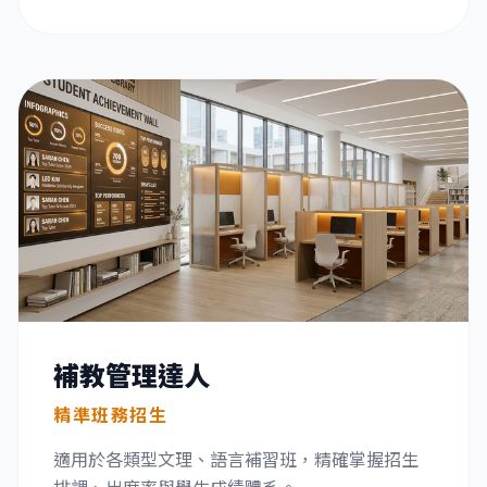
補教管理達人
精準班務招生
適用於各類型文理、語言補習班，精確掌握招生