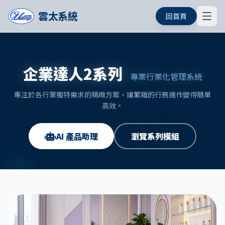
雲太系統
回首頁
企業達人2系列
專業行業化管理系統
專注於各行業獨特需求的精緻方案，讓繁雜的行務運作變得簡單
高效。
AI 產品助理
瀏覽系列模組