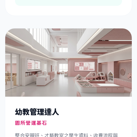
幼教管理達人
園所營運基石
整合安親班、才藝教室之學生資料、收費流程與