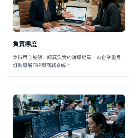
負責態度
秉持用心誠懇、認真負責的輔導經驗，為企業量身
訂做專屬ERP與商務系統。